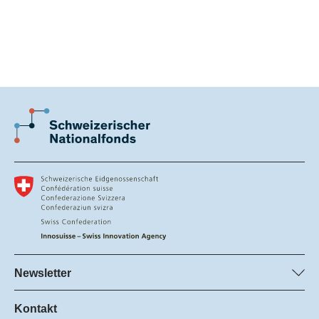
Newsletter
SNF-Newsletter abonnieren
Innosuisse Newsletter abonnieren
Kontakt