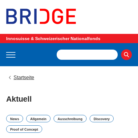
Innosuisse & Schweizerischer Nationalfonds
Startseite
Aktuell
News
Allgemein
Ausschreibung
Discovery
Proof of Concept