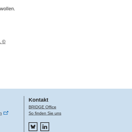
wollen.
. ©
Kontakt
BRIDGE Office
n
So finden Sie uns