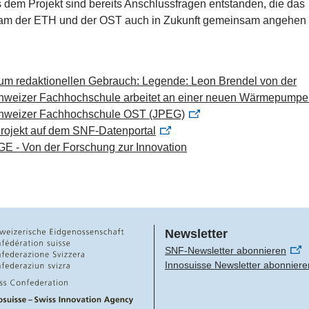
dem Projekt sind bereits Anschlussfragen entstanden, die das
eam der ETH und der OST auch in Zukunft gemeinsam angehen 
zum redaktionellen Gebrauch: Legende: Leon Brendel von der
hweizer Fachhochschule arbeitet an einer neuen Wärmepumpe
hweizer Fachhochschule OST (JPEG)
rojekt auf dem SNF-Datenportal
E - Von der Forschung zur Innovation
Newsletter
SNF-Newsletter abonnieren
Innosuisse Newsletter abonniere