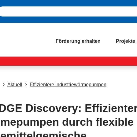
Förderung erhalten
Projekte
Aktuell
Effizientere Industriewärmepumpen
DGE Discovery: Effiziente
mepumpen durch flexible
temittelgemische