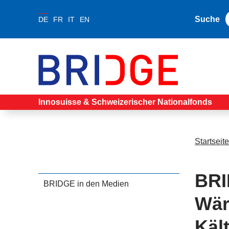
Suche
DE
FR
IT
EN
Innosuisse & Schweizerischer Nationalfonds
Startseite
BRI
BRIDGE in den Medien
Wär
Käl