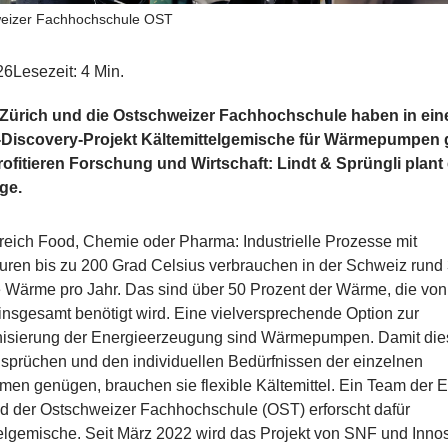
eizer Fachhochschule OST
26
Lesezeit: 4 Min.
Zürich und die Ostschweizer Fachhochschule haben in ei
iscovery-Projekt Kältemittelgemische für Wärmepumpen g
ofitieren Forschung und Wirtschaft: Lindt & Sprüngli plant
ge.
reich Food, Chemie oder Pharma: Industrielle Prozesse mit
uren bis zu 200 Grad Celsius verbrauchen in der Schweiz rund
 Wärme pro Jahr. Das sind über 50 Prozent der Wärme, die von
 insgesamt benötigt wird. Eine vielversprechende Option zur
isierung der Energieerzeugung sind Wärmepumpen. Damit die
sprüchen und den individuellen Bedürfnissen der einzelnen
men genügen, brauchen sie flexible Kältemittel. Ein Team der 
nd der Ostschweizer Fachhochschule (OST) erforscht dafür
elgemische. Seit März 2022 wird das Projekt von SNF und Inno