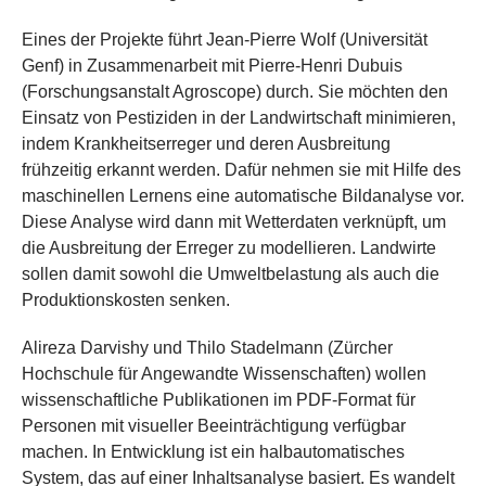
Eines der Projekte führt Jean-Pierre Wolf (Universität
Genf) in Zusammenarbeit mit Pierre-Henri Dubuis
(Forschungsanstalt Agroscope) durch. Sie möchten den
Einsatz von Pestiziden in der Landwirtschaft minimieren,
indem Krankheitserreger und deren Ausbreitung
frühzeitig erkannt werden. Dafür nehmen sie mit Hilfe des
maschinellen Lernens eine automatische Bildanalyse vor.
Diese Analyse wird dann mit Wetterdaten verknüpft, um
die Ausbreitung der Erreger zu modellieren. Landwirte
sollen damit sowohl die Umweltbelastung als auch die
Produktionskosten senken.
Alireza Darvishy und Thilo Stadelmann (Zürcher
Hochschule für Angewandte Wissenschaften) wollen
wissenschaftliche Publikationen im PDF-Format für
Personen mit visueller Beeinträchtigung verfügbar
machen. In Entwicklung ist ein halbautomatisches
System, das auf einer Inhaltsanalyse basiert. Es wandelt