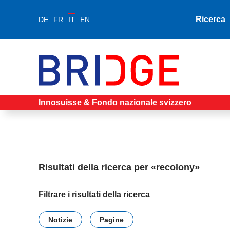
Ricerca
DE
FR
IT
EN
Innosuisse & Fondo nazionale svizzero
Risultati della ricerca per «recolony»
Filtrare i risultati della ricerca
Notizie
Pagine