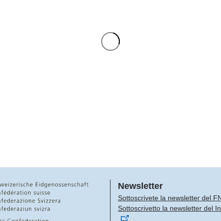
Newsletter
Sottoscrivete la newsletter del F
Sottoscrivetto la newsletter del 