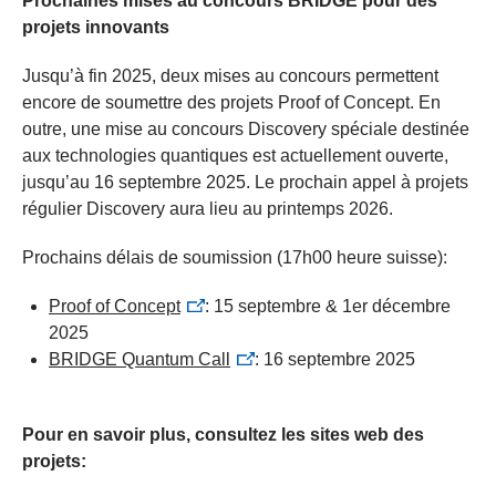
Prochaines mises au concours BRIDGE pour des
projets innovants
Jusqu’à fin 2025, deux mises au concours permettent
encore de soumettre des projets Proof of Concept. En
outre, une mise au concours Discovery spéciale destinée
aux technologies quantiques est actuellement ouverte,
jusqu’au 16 septembre 2025. Le prochain appel à projets
régulier Discovery aura lieu au printemps 2026.
Prochains délais de soumission (17h00 heure suisse):
Proof of Concept
: 15 septembre & 1er décembre
2025
BRIDGE Quantum Call
: 16 septembre 202
5
Pour en savoir plus, consultez les sites web des
projets: