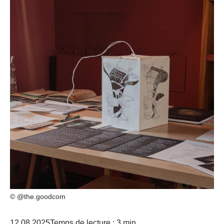
© @the.goodcom
12.08.2025
Temps de lecture : 3 min.