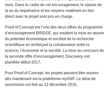
mois. Dans le cadre de cet encouragement, le salaire de
la ou du requérant-e et les moyens matériels en lien
direct avec le projet sont pris en charge.
Proof of Concept est l’une des deux offres du programme
d’encouragement BRIDGE, qui soutient la mise en œuvre
du potentiel économique et sociétal de la recherche
scientifique en renforçant la collaboration entre la
science, l’économie et la société. La mise au concours de
la seconde offre d’encouragement, Discovery, est
planifiée début 2017.
Pour Proof of Concept, les projets peuvent être soumis
dès maintenant via la plateforme mySNF. Le délai de
soumission est fixé au 12 décembre 2016.