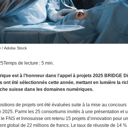
v / Adobe Stock
25
Temps de lecture : 5 min.
ique est à l’honneur dans l’appel à projets 2025 BRIDGE D
ts ont été sélectionnés cette année, mettant en lumière la ri
rche suisse dans les domaines numériques.
sitions de projets ont été évaluées suite à la mise au concou
 2025. Parmi les 25 consortiums invités à une présentation et 
, le FNS et Innosuisse ont retenu 15 projets d’innovation pour u
nt global de 22 millions de francs. Le taux de réussite de 14 %