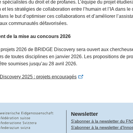
 spécialistes du droit et de profanes. L’équipe du projet étudier
n et les stratégies de collaboration entre l’humain et l’IA dans l
 dans le but d’optimiser ces collaborations et d’améliorer l’assis
e aux communautés défavorisées.
t de la mise au concours 2026
à projets 2026 de BRIDGE Discovery sera ouvert aux chercheus
s de toutes disciplines en janvier 2026. Les propositions de pro
être soumises jusqu’au 28 avril 2026.
iscovery 2025 : projets encouragés
Newsletter
S’abonner à la newsletter du FN
S’abonner à la newsletter d'Inno