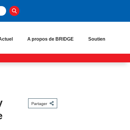
Actuel
A propos de BRIDGE
Soutien
y
Partager
e