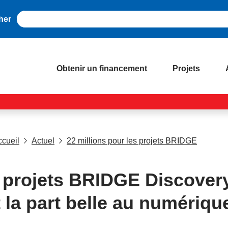
her
Obtenir un financement
Projets
ccueil
Actuel
22 millions pour les projets BRIDGE
 projets BRIDGE Discover
t la part belle au numériqu