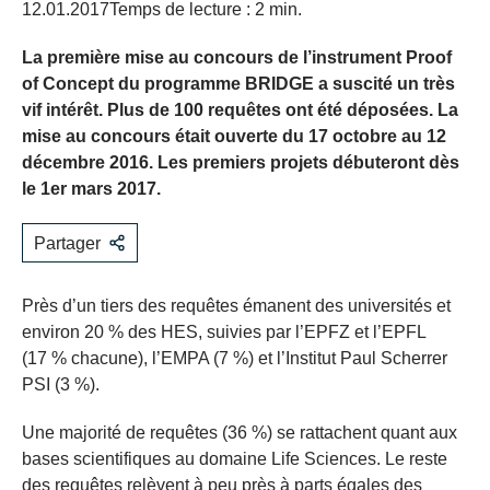
12.01.2017
Temps de lecture : 2 min.
La première mise au concours de l’instrument Proof
of Concept du programme BRIDGE a suscité un très
vif intérêt. Plus de 100 requêtes ont été déposées. La
mise au concours était ouverte du 17 octobre au 12
décembre 2016. Les premiers projets débuteront dès
le 1er mars 2017.
Partager
Près d’un tiers des requêtes émanent des universités et
environ 20 % des HES, suivies par l’EPFZ et l’EPFL
(17 % chacune), l’EMPA (7 %) et l’Institut Paul Scherrer
PSI (3 %).
Une majorité de requêtes (36 %) se rattachent quant aux
bases scientifiques au domaine Life Sciences. Le reste
des requêtes relèvent à peu près à parts égales des