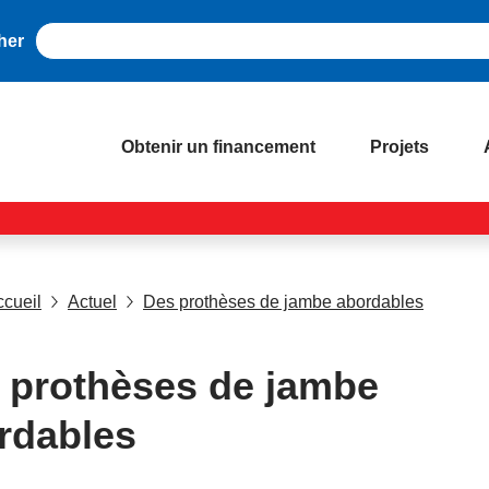
her
Obtenir un financement
Projets
ccueil
Actuel
Des prothèses de jambe abordables
 prothèses de jambe
rdables